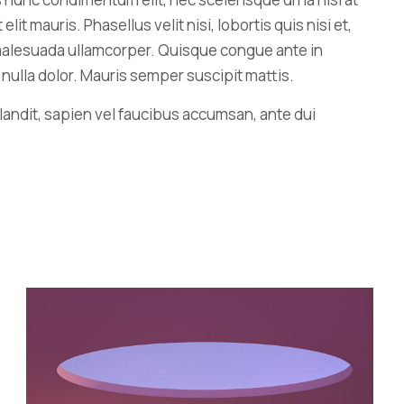
 mauris. Phasellus velit nisi, lobortis quis nisi et,
u malesuada ullamcorper. Quisque congue ante in
ulla dolor. Mauris semper suscipit mattis.
landit, sapien vel faucibus accumsan, ante dui