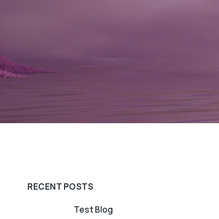
RECENT POSTS
Test Blog