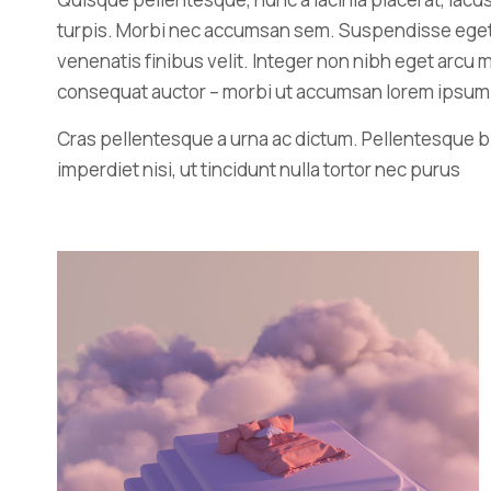
turpis. Morbi nec accumsan sem. Suspendisse eget elit
venenatis finibus velit. Integer non nibh eget arc
consequat auctor – morbi ut accumsan lorem ipsum n
Cras pellentesque a urna ac dictum. Pellentesque b
imperdiet nisi, ut tincidunt nulla tortor nec purus