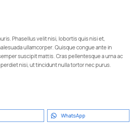
 Phasellus velit nisi, lobortis quis nisi et,
u malesuada ullamcorper. Quisque congue ante in
emper suscipit mattis. Cras pellentesque a urna ac
erdiet nisi, ut tincidunt nulla tortor nec purus.
WhatsApp