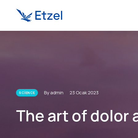
By admin
23 Ocak 2023
SCIENCE
The art of dolor