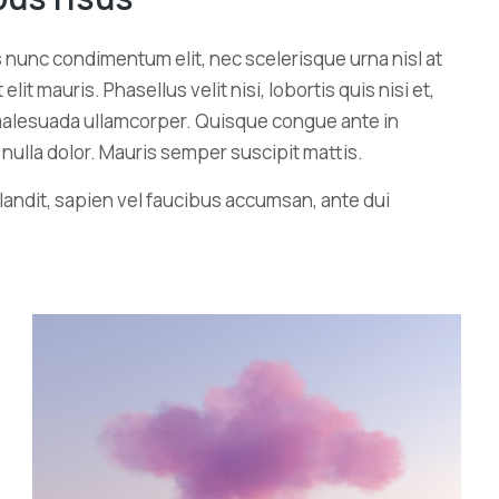
s nunc condimentum elit, nec scelerisque urna nisl at
 mauris. Phasellus velit nisi, lobortis quis nisi et,
u malesuada ullamcorper. Quisque congue ante in
ulla dolor. Mauris semper suscipit mattis.
landit, sapien vel faucibus accumsan, ante dui