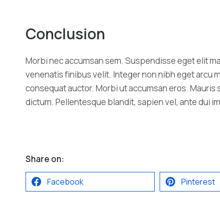
Conclusion
Morbi nec accumsan sem. Suspendisse eget elit mauris.
venenatis finibus velit. Integer non nibh eget arc
consequat auctor. Morbi ut accumsan eros. Mauris s
dictum. Pellentesque blandit, sapien vel, ante dui imp
Share on:
Facebook
Pinterest