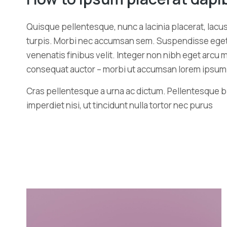
Quisque pellentesque, nunc a lacinia placerat, lacu
turpis. Morbi nec accumsan sem. Suspendisse eget elit
venenatis finibus velit. Integer non nibh eget arc
consequat auctor – morbi ut accumsan lorem ipsum n
Cras pellentesque a urna ac dictum. Pellentesque b
imperdiet nisi, ut tincidunt nulla tortor nec purus