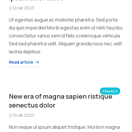
2 Ocak 2023
Ut egestas augue ac molestie pharetra. Sed porta
dui quis imperdiet Morbi egestas enim ut nibh faucibu
consectetur varius sem id felis scelerisque vehicula
Sed sed pharetra velit. Aliquam gravida risus nec velit
lacinia dapibus.
Read article
FINANCE
New era of magna sapien ristique
senectus dolor
2 Ocak 2023
Non neque ut ipsum aliquet tristique. Morbi in magna