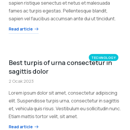
sapien ristique senectus et netus et malesuada
fames ac turpis egestas. Pellentesque blandit,
sapien vel faucibus accumsan ante dui ut tincidunt.
Read article
TECHNOLOGY
Best turpis of urna consectetur in
sagittis dolor
2 Ocak 2023
Lorem ipsum dolor sit amet, consectetur adipiscing
elit. Suspendisse turpis urna, consectetur in sagittis
et, vehicula quis risus. Vestibulum eu sollicitudin nunc.
Etiam mattis tortor velit, sit amet.
Read article