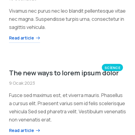
Vivamus nec purus nec leo blandit pellentesque vitae
nec magna. Suspendisse turpis urna, consectetur in
sagittis vehicula.
Read article
SCIENCE
The new ways to lorem ipsum dolor
9 Ocak 2023
Fusce sed maximus est, et viverra mauris. Phasellus
a cursus elit. Praesent varius sem id felis scelerisque
vehicula Sed sed pharetra velit. Vestibulum venenatis
non venenatis erat.
Read article