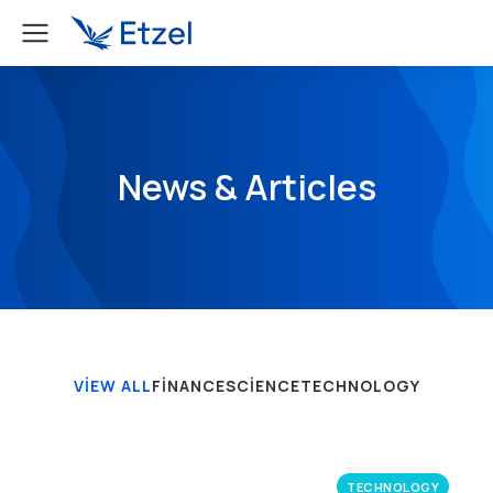
News & Articles
VIEW ALL
FINANCE
SCIENCE
TECHNOLOGY
TECHNOLOGY