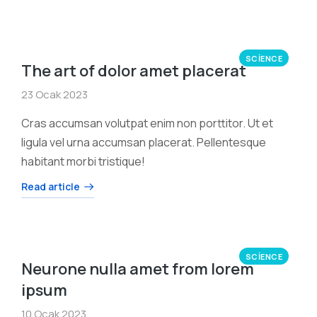
SCIENCE
The art of dolor amet placerat
23 Ocak 2023
Cras accumsan volutpat enim non porttitor. Ut et
ligula vel urna accumsan placerat. Pellentesque
habitant morbi tristique!
Read article
SCIENCE
Neurone nulla amet from lorem
ipsum
10 Ocak 2023